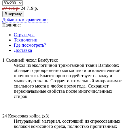
27 466
р.
24 719
р.
В корзину
Добавить к сравнению
Наличие:
Структура
Технологии
Где посмотреть?
Доставка
1
Съемный чехол Бамбутекс
Чехол из экологичной трикотажной ткани Bambootex
обладает одновременно мягкостью и исключительной
прочностью. Благотворно воздействует на кожу и
мышечную ткань. Создает оптимальный микроклимат
спального места в любое время года. Сохраняет
первоначальные свойства после многочисленных
стирок.
2
4
Кокосовая койра (x3)
Натуральный материал, состоящий из спрессованных
волокон кокосового ореха, полностью пропитанных