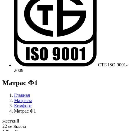
СТБ ISO 9001-
2009
Матрас Ф1
Главная
Матрасы
Комфорт
Матрас Ф1
жесткий
22
см
Высота