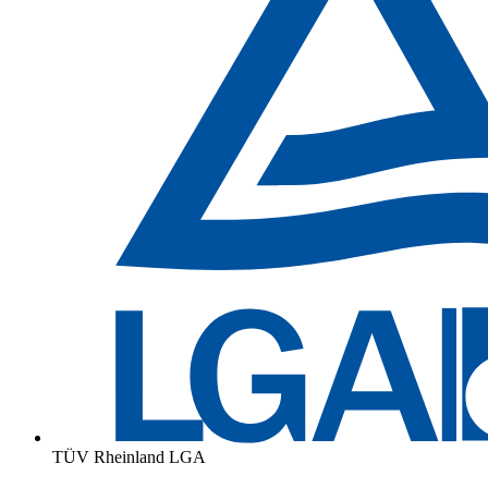
TÜV Rheinland LGA