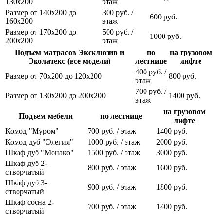
130х200
этаж
Размер от 140х200 до
300 руб. /
600 руб.
160х200
этаж
Размер от 170х200 до
500 руб. /
1000 руб.
200х200
этаж
Подъем матрасов Эксклюзив и
по
на грузовом
Эколатекс (все модели)
лестнице
лифте
400 руб. /
Размер от 70х200 до 120х200
800 руб.
этаж
700 руб. /
Размер от 130х200 до 200х200
1400 руб.
этаж
на грузовом
Подъем мебели
по лестнице
лифте
Комод "Муром"
700 руб. / этаж
1400 руб.
Комод дуб "Элегия"
1000 руб. / этаж
2000 руб.
Шкаф дуб "Монако"
1500 руб. / этаж
3000 руб.
Шкаф дуб 2-
800 руб. / этаж
1600 руб.
створчатый
Шкаф дуб 3-
900 руб. / этаж
1800 руб.
створчатый
Шкаф сосна 2-
700 руб. / этаж
1400 руб.
створчатый