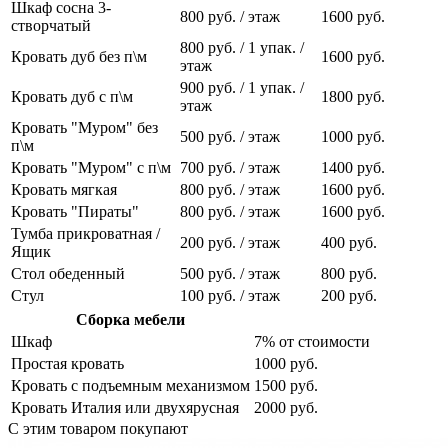
Шкаф сосна 3-
800 руб. / этаж
1600 руб.
створчатый
800 руб. / 1 упак. /
Кровать дуб без п\м
1600 руб.
этаж
900 руб. / 1 упак. /
Кровать дуб с п\м
1800 руб.
этаж
Кровать "Муром" без
500 руб. / этаж
1000 руб.
п\м
Кровать "Муром" с п\м
700 руб. / этаж
1400 руб.
Кровать мягкая
800 руб. / этаж
1600 руб.
Кровать "Пираты"
800 руб. / этаж
1600 руб.
Тумба прикроватная /
200 руб. / этаж
400 руб.
Ящик
Стол обеденный
500 руб. / этаж
800 руб.
Стул
100 руб. / этаж
200 руб.
Сборка мебели
Шкаф
7% от стоимости
Простая кровать
1000 руб.
Кровать с подъемным механизмом
1500 руб.
Кровать Италия или двухярусная
2000 руб.
С этим товаром покупают