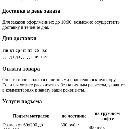
Доставка в день заказа
Для заказов офорлменных до 10:00, возможно осуществить
доставку в течение дня.
Дни доставки
пн
вт
ср
чт
пт
сб
вс
да
да
да
да
да
нет
нет
Оплата товара
Оплата производится наличными водителю-эскпедитору.
Если вы хотите рассчитаться безналичным расчетом, укажите
в комментариях к заказу ваши реквизиты.
Услуги подъема
на грузовом
Подъем матрасов
по лестнице
лифте
Размер от 60х200 до
300 руб. /
400 руб.