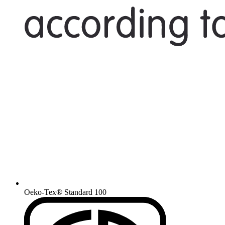
Oeko-Tex® Standard 100