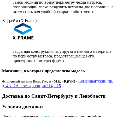
Замок-молния по всему периметру чехла матраса,
позволяющий легко разделить чехол на две половины, а
затем снять для удобной стирки либо замены.
Х-фрейм (X-Frame)
Защитная конструкция из упругого пенного материала
по периметру матраса, предотвращающая его
проседание и потерю формы.
Магазины, в которых представлена модель
МЦ «Круиз»
Комендантский пр.
Фирменный магазин Вегас (Vegas)
д. 4 к. 2А 1 этаж, секция 114, 115
Доставка по Санкт-Петербургу и Ленобласти
Условия доставки
Доставка в пределах
зоны
осуществляется
по тарифам