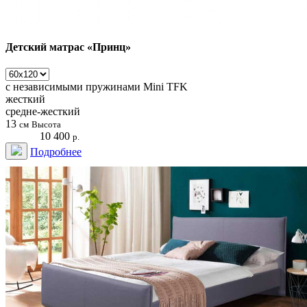
Детский матрас «Принц»
с независимыми пружинами
Mini TFK
жесткий
средне-жесткий
13
см
Высота
10 400
р.
Подробнее