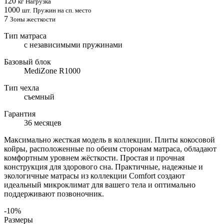
120
кг
Нагрузка
1000
шт.
Пружин на сп. место
7
Зоны жесткости
Тип матраса
с независимыми пружинами
Базовый блок
MediZone R1000
Тип чехла
съемный
Гарантия
36 месяцев
Максимально жесткая модель в коллекции. Плиты кокосовой
койры, расположенные по обеим сторонам матраса, обладают
комфортным уровнем жёсткости. Простая и прочная
конструкция для здорового сна. Практичные, надежные и
экологичные матрасы из коллекции Comfort создают
идеальный микроклимат для вашего тела и оптимально
поддерживают позвоночник.
-10%
Размеры