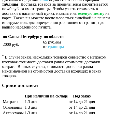
таблицы
! Доставка товаров за пределы зоны расчитывается
по 40 руб. за км от границы. Чтобы узнать стоимость в
доставки в населенный пункт, нажмите на
зеленую метку
на
карте. Также вы можете воспользоваться линейкой на панели
инструментов, для определения расстояния от границы до
вашего населенного пункта.
по Санкт-Петербургу
по области
65 руб./км
2000 руб.
от
границы
*
В случае заказа нескольких товаров совместно с матрасом,
итоговая стоимость доставки равна стоимости доставки
матраса. В иных случаях, стоимость доставки равна
максимальной из стоимостей доставки входящих в заказ
товаров.
Сроки доставки
При наличии на складе
Под заказ
Матрасы
1-3 дня
от 14 до 21 дня
Основания
1-3 дня
от 14 до 21 дня
Аксессуары
1-3 дня
от 14 до 21 дня