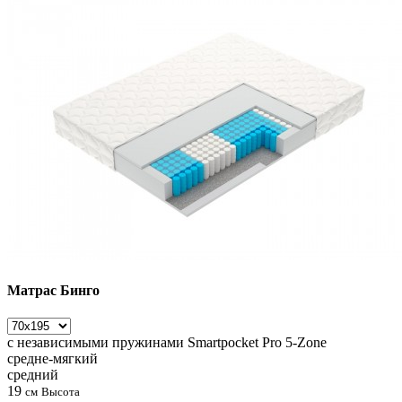
Матрас Бинго
с независимыми пружинами
Smartpocket Pro 5-Zone
средне-мягкий
средний
19
см
Высота