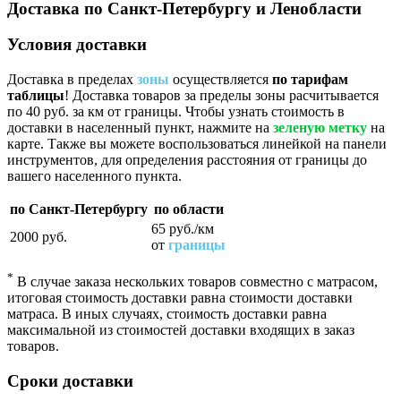
Доставка по Санкт-Петербургу и Ленобласти
Условия доставки
Доставка в пределах
зоны
осуществляется
по тарифам
таблицы
! Доставка товаров за пределы зоны расчитывается
по 40 руб. за км от границы. Чтобы узнать стоимость в
доставки в населенный пункт, нажмите на
зеленую метку
на
карте. Также вы можете воспользоваться линейкой на панели
инструментов, для определения расстояния от границы до
вашего населенного пункта.
по Санкт-Петербургу
по области
65 руб./км
2000 руб.
от
границы
*
В случае заказа нескольких товаров совместно с матрасом,
итоговая стоимость доставки равна стоимости доставки
матраса. В иных случаях, стоимость доставки равна
максимальной из стоимостей доставки входящих в заказ
товаров.
Сроки доставки