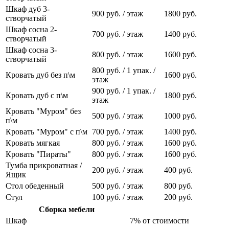
Шкаф дуб 3-
900 руб. / этаж
1800 руб.
створчатый
Шкаф сосна 2-
700 руб. / этаж
1400 руб.
створчатый
Шкаф сосна 3-
800 руб. / этаж
1600 руб.
створчатый
800 руб. / 1 упак. /
Кровать дуб без п\м
1600 руб.
этаж
900 руб. / 1 упак. /
Кровать дуб с п\м
1800 руб.
этаж
Кровать "Муром" без
500 руб. / этаж
1000 руб.
п\м
Кровать "Муром" с п\м
700 руб. / этаж
1400 руб.
Кровать мягкая
800 руб. / этаж
1600 руб.
Кровать "Пираты"
800 руб. / этаж
1600 руб.
Тумба прикроватная /
200 руб. / этаж
400 руб.
Ящик
Стол обеденный
500 руб. / этаж
800 руб.
Стул
100 руб. / этаж
200 руб.
Сборка мебели
Шкаф
7% от стоимости