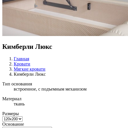
Кимберли Люкс
Главная
Кровати
Мягкие кровати
Кимберли Люкс
Тип основания
встроенное, с подъемным механизом
Материал
ткань
Размеры
Основание