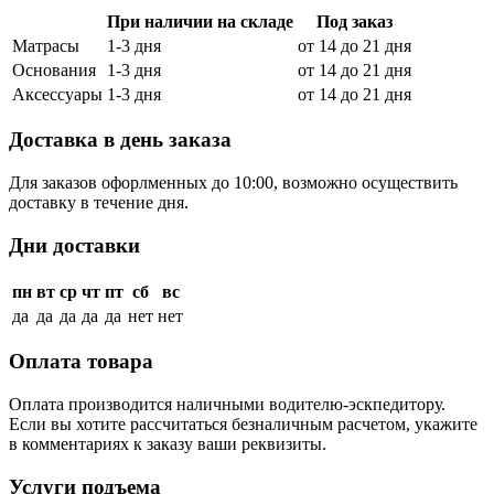
При наличии на складе
Под заказ
Матрасы
1-3 дня
от 14 до 21 дня
Основания
1-3 дня
от 14 до 21 дня
Аксессуары
1-3 дня
от 14 до 21 дня
Доставка в день заказа
Для заказов офорлменных до 10:00, возможно осуществить
доставку в течение дня.
Дни доставки
пн
вт
ср
чт
пт
сб
вс
да
да
да
да
да
нет
нет
Оплата товара
Оплата производится наличными водителю-эскпедитору.
Если вы хотите рассчитаться безналичным расчетом, укажите
в комментариях к заказу ваши реквизиты.
Услуги подъема