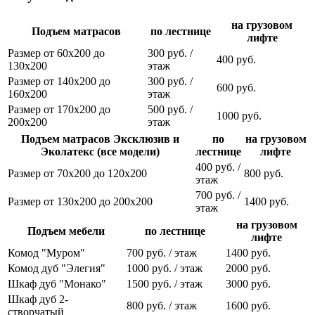
на грузовом
Подъем матрасов
по лестнице
лифте
Размер от 60х200 до
300 руб. /
400 руб.
130х200
этаж
Размер от 140х200 до
300 руб. /
600 руб.
160х200
этаж
Размер от 170х200 до
500 руб. /
1000 руб.
200х200
этаж
Подъем матрасов Эксклюзив и
по
на грузовом
Эколатекс (все модели)
лестнице
лифте
400 руб. /
Размер от 70х200 до 120х200
800 руб.
этаж
700 руб. /
Размер от 130х200 до 200х200
1400 руб.
этаж
на грузовом
Подъем мебели
по лестнице
лифте
Комод "Муром"
700 руб. / этаж
1400 руб.
Комод дуб "Элегия"
1000 руб. / этаж
2000 руб.
Шкаф дуб "Монако"
1500 руб. / этаж
3000 руб.
Шкаф дуб 2-
800 руб. / этаж
1600 руб.
створчатый