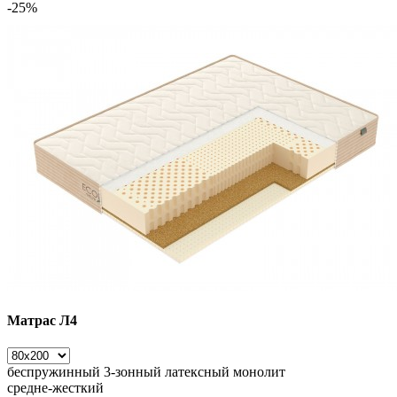
-25%
Матрас Л4
беспружинный
3-зонный латексный монолит
средне-жесткий