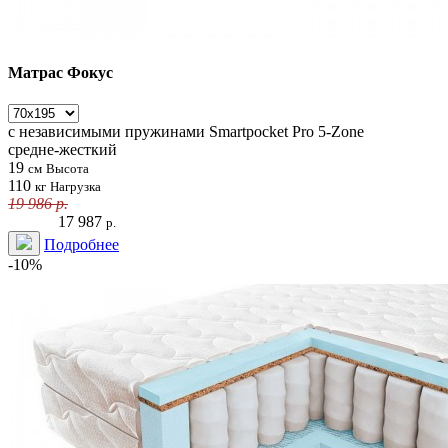
Матрас Фокус
с независимыми пружинами
Smartpocket Pro 5-Zone
средне-жесткий
19
см
Высота
110
кг
Нагрузка
19 986
р.
17 987
р.
Подробнее
-10%