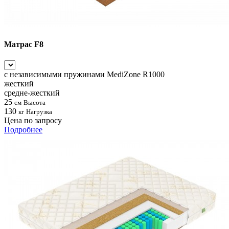
Матрас F8
с независимыми пружинами
MediZone R1000
жесткий
средне-жесткий
25
см
Высота
130
кг
Нагрузка
Цена по запросу
Подробнее