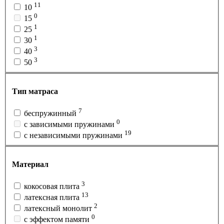
11
10
0
15
1
25
1
30
3
40
3
50
Тип матраса
7
беспружинный
0
с зависимыми пружинами
19
с независимыми пружинами
Материал
3
кокосовая плита
13
латексная плита
2
латексный монолит
0
с эффектом памяти