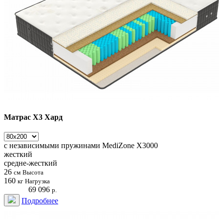
Матрас Х3 Хард
с независимыми пружинами
MediZone X3000
жесткий
средне-жесткий
26
см
Высота
160
кг
Нагрузка
69 096
р.
Подробнее