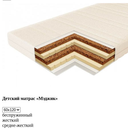
Детский матрас «Мэджик»
беспружинный
жесткий
средне-жесткий