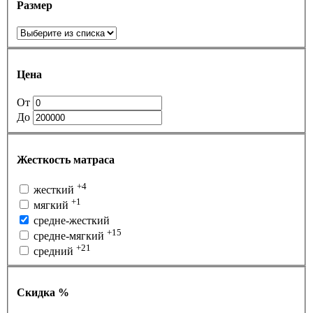
Размер
Цена
От
До
Жесткость матраса
+4
жесткий
+1
мягкий
средне-жесткий
+15
средне-мягкий
+21
средний
Скидка %