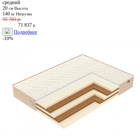
средний
20
см
Высота
140
кг
Нагрузка
95 783
р.
71 837
р.
Подробнее
-10%