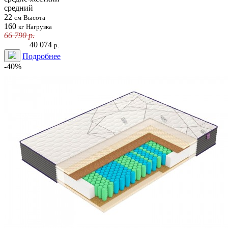
средний
22
см
Высота
160
кг
Нагрузка
66 790
р.
40 074
р.
Подробнее
-40%