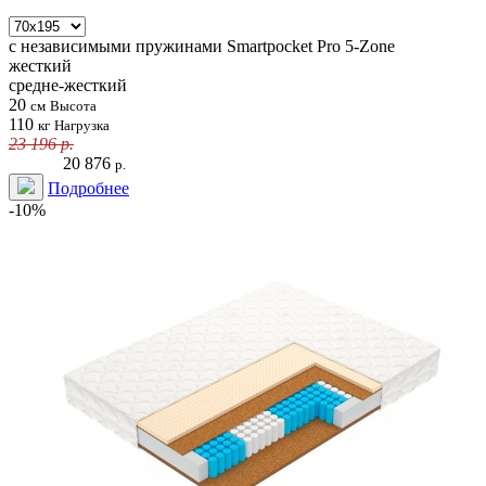
с независимыми пружинами
Smartpocket Pro 5-Zone
жесткий
средне-жесткий
20
см
Высота
110
кг
Нагрузка
23 196
р.
20 876
р.
Подробнее
-10%