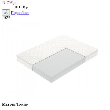
11 798
р.
10 618
р.
Подробнее
-10%
Матрас Тэмпо