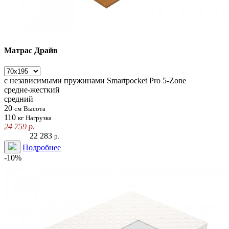
Матрас Драйв
с независимыми пружинами
Smartpocket Pro 5-Zone
средне-жесткий
средний
20
см
Высота
110
кг
Нагрузка
24 759
р.
22 283
р.
Подробнее
-10%