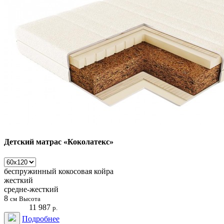
Детский матрас «Коколатекс»
беспружинный
кокосовая койра
жесткий
средне-жесткий
8
см
Высота
11 987
р.
Подробнее